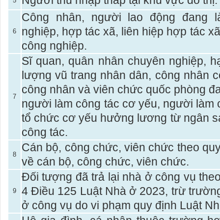
Người thu nhập thấp tại khu vực đô thị.
5
Công nhân, người lao động đang l
nghiệp, hợp tác xã, liên hiệp hợp tác x
6
công nghiệp.
Sĩ quan, quân nhân chuyên nghiệp, hạ
lượng vũ trang nhân dân, công nhân c
công nhân và viên chức quốc phòng đa
7
người làm công tác cơ yếu, người làm 
tổ chức cơ yếu hưởng lương từ ngân 
công tác.
Cán bộ, công chức, viên chức theo quy
8
về cán bộ, công chức, viên chức.
Đối tượng đã trả lại nhà ở công vụ the
4 Điều 125 Luật Nhà ở 2023, trừ trường
9
ở công vụ do vi phạm quy định Luật Nh