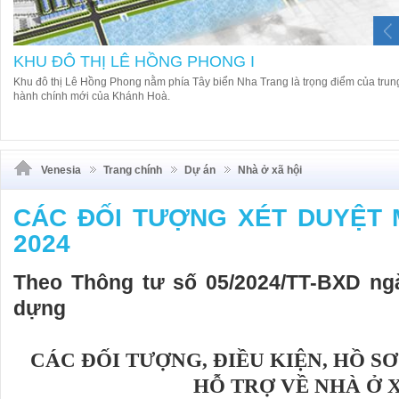
KHU ĐÔ THỊ LÊ HỒNG PHONG I
Khu đô thị Lê Hồng Phong nằm phía Tây biển Nha Trang là trọng điểm của trun
hành chính mới của Khánh Hoà.
Venesia
Trang chính
Dự án
Nhà ở xã hội
CÁC ĐỐI TƯỢNG XÉT DUYỆT 
2024
Theo Thông tư số 05/2024/TT-BXD ng
dựng
CÁC ĐỐI TƯỢNG, ĐIỀU KIỆN, HỒ S
HỖ TRỢ VỀ NHÀ Ở 