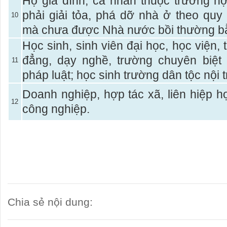
Hộ gia đình, cá nhân thuộc trường hợ
phải giải tỏa, phá dỡ nhà ở theo quy
10
mà chưa được Nhà nước bồi thường bằ
Học sinh, sinh viên đại học, học viện,
đẳng, dạy nghề, trường chuyên biệt
11
pháp luật; học sinh trường dân tộc nội t
Doanh nghiệp, hợp tác xã, liên hiệp h
12
công nghiệp.
Chia sẻ nội dung: