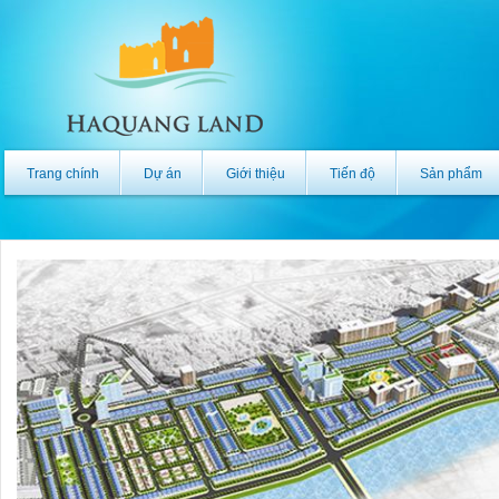
Trang chính
Dự án
Giới thiệu
Tiến độ
Sản phẩm