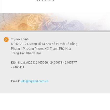
Trụ sở chính:
STH28A.12 Đường số 13 Khu đô thị mới Lê Hồng
Phong II Phường Phước Hải Thành Phố Nha
Trang Tỉnh Khánh Hòa
Điện thoại: (0258) 2465666 - 2465678 - 2465777
- 2465111
Email:
info
@hqland.com.vn