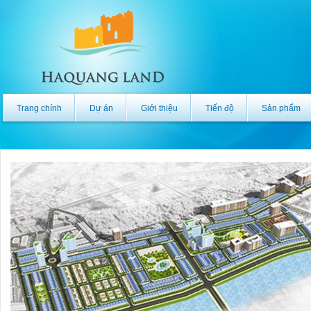
Trang chính
Dự án
Giới thiệu
Tiến độ
Sản phẩm