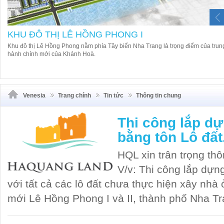
KHU ĐÔ THỊ LÊ HỒNG PHONG I
Khu đô thị Lê Hồng Phong nằm phía Tây biển Nha Trang là trọng điểm của trun
hành chính mới của Khánh Hoà.
Venesia
Trang chính
Tin tức
Thông tin chung
Thi công lắp d
bằng tôn Lô đất.
HQL xin trân trọng t
V/v: Thi công lắp dựn
với tất cả các lô đất chưa thực hiện xây nhà
mới Lê Hồng Phong I và II, thành phố Nha Tr