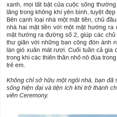
xanh, mọi tất bật của cuộc sống thườn
lãng trong không khí yên bình, tuyệt đẹ
Bên cạnh loại nhà một mặt tiền, chủ đầu
nhà hai mặt tiền với một mặt hướng ra
mặt hướng ra đường số 2, giúp các chủ
thư giãn với những ban công đón ánh 
làn gió xuân mát rượi. Cuối tuần cả gia đ
trong khi các thiên thần nhỏ nô đùa tro
trẻ em.
Không chỉ sở hữu một ngôi nhà, bạn đã 
sống hiện đại và tiện ích khi trở thành
viên Ceremony.