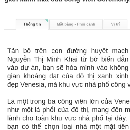
Thông tin
Mặt bằng - Phối cảnh
Vị trí
Tản bộ trên con đường huyết mạch
Nguyễn Thị Minh Khai từ bờ biển dẫn
vào dự án, bạn sẽ hòa mình vào không
gian khoáng đạt của đô thị xanh xinh
đẹp Venesia, mà khu vực nhà phố công vi
Là một trong ba công viên lớn của Ven
như một lá phổi của đô thị, mang đến m
lành cho toàn khu vực nhà phố tại đây. 
bạn có thể chọn loại nhà một mặt tiề