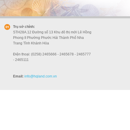
Trụ sở chính:
STH28A.12 Đường số 13 Khu đô thị mới Lê Hồng
Phong II Phường Phước Hải Thành Phố Nha
Trang Tỉnh Khánh Hòa
Điện thoại: (0258) 2465666 - 2465678 - 2465777
- 2465111
Email:
info
@hqland.com.vn