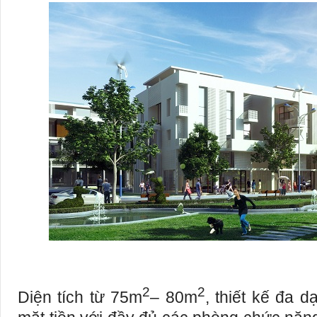
2
2
Diện tích từ 75m
– 80m
, thiết kế đa 