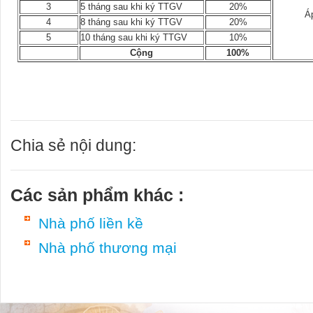
3
5 tháng sau khi ký TTGV
20%
Á
4
8 tháng sau khi ký TTGV
20%
5
10 tháng sau khi ký TTGV
10%
Cộng
100%
Chia sẻ nội dung:
Các sản phẩm khác :
Nhà phố liền kề
Nhà phố thương mại