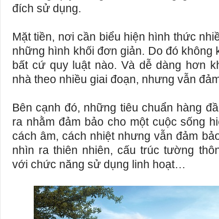
đích sử dụng.
Mặt tiền, nơi cần biểu hiện hình thức nhi
những hình khối đơn giản. Do đó không 
bất cứ quy luật nào. Và dễ dàng hơn kh
nhà theo nhiều giai đoạn, nhưng vẫn đả
Bên cạnh đó, những tiêu chuẩn hàng đ
ra nhằm đảm bảo cho một cuộc sống hiệ
cách âm, cách nhiệt nhưng vẫn đảm bảo
nhìn ra thiên nhiên, cấu trúc tường th
với chức năng sử dụng linh hoạt…