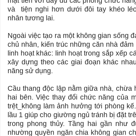
mặt tiền với đầy đủ các phòng chức năng
và tiện nghi hơn dưới đôi tay khéo l
nhân tương lai.
Ngoài việc tạo ra một không gian sống 
chủ nhân, kiến trúc những căn nhà đảm
linh hoạt khác: linh hoạt trong sắp xếp c
xây dựng theo các giai đoạn khác nhau,
năng sử dụng.
Cầu thang độc lập nằm giữa nhà, chừa h
hai bên. Việc thay đổi chức năng của m
trệt_không làm ảnh hưởng tới phòng kế.
lầu 1 giúp cho giường ngủ tránh bị đặt tr
trong phong thủy. Tầng hai gần như đ
nhường quyền ngăn chia không gian ch