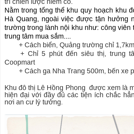
trí chiến lược hiếm có.
Nằm trong tổng thể khu quy hoạch khu đ
Hà Quang, ngoài việc được tận hưởng n
trường trong lành nội khu như: công viên
trung tâm mua sắm....
+ Cách biển, Quảng trường chỉ 1,7km
+ Chỉ 5 phút đến siêu thị, trung 
Coopmart
+ Cách ga Nha Trang 500m, bến xe 
Khu đô thị Lê Hồng Phong được xem là mộ
hiện đại với đầy đủ các tiện ích chắc hẳ
nơi an cư lý tưởng
.