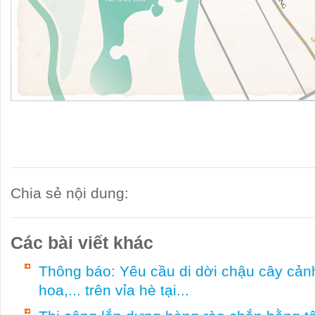
Chia sẻ nội dung:
Các bài viết khác
Thông báo: Yêu cầu di dời chậu cây cảnh,
hoa,... trên vỉa hè tại...