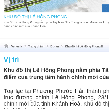
KHU ĐÔ THỊ LÊ HỒNG PHONG I
Khu đô thị Lê Hồng Phong nằm phía Tây biển Nha Trang là trọng điểm của trun
hành chính mới của Khánh Hoà.
Venesia
Trang chính
Dự án
Khu đô thị Lê Hồng Phong II
Vị trí
Khu đô thị Lê Hồng Phong nằm phía Tây
điểm của trung tâm hành chính mới củ
T
oạ lạc tại Phường Phước Hải, thành ph
trục đường chính Lê Hồng Phong, 23/1
chính mới của tỉnh Khánh Hoà, Khu đô th