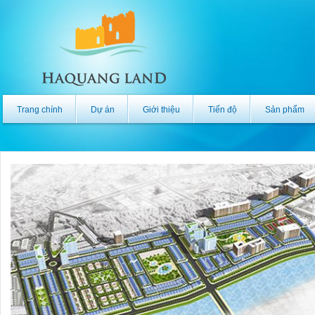
Trang chính
Dự án
Giới thiệu
Tiến độ
Sản phẩm